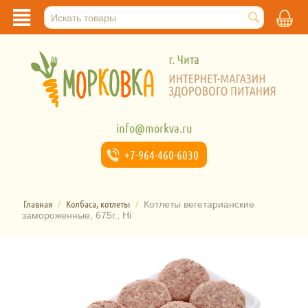
info@morkva.ru
+7-964-
460-6030
Главная
Колбаса, котлеты
/
/
Котлеты вегетарианские
замороженные, 675г., Hi