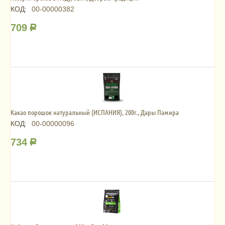
КОД:
00-00000382
709
Р
Какао порошок натуральный (ИСПАНИЯ), 200г., Дары Памира
КОД:
00-00000096
734
Р