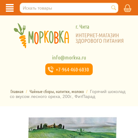
info@morkva.ru
+7-964-
460-6030
Главная
Чайные сборы, напитки, молоко
/
/
Горячий шоколад
со вкусом лесного ореха, 200г., ФитПарад