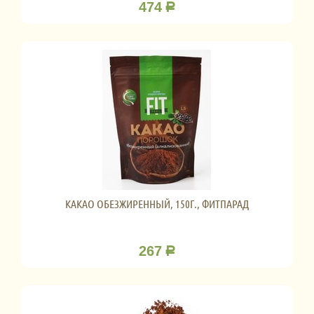
474
Р
КАКАО ОБЕЗЖИРЕННЫЙ, 150Г., ФИТПАРАД
267
Р