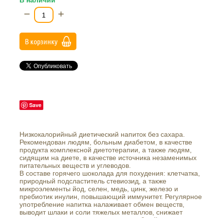
В наличии
−
+
В корзинку
Save
Низкокалорийный диетический напиток без сахара.
Рекомендован людям, больным диабетом, в качестве
продукта комплексной диетотерапии, а также людям,
сидящим на диете, в качестве источника незаменимых
питательных веществ и углеводов.
В составе горячего шоколада для похудения: клетчатка,
природный подсластитель стевиозид, а также
микроэлементы йод, селен, медь, цинк, железо и
пребиотик инулин, повышающий иммунитет. Регулярное
употребление напитка налаживает обмен веществ,
выводит шлаки и соли тяжелых металлов, снижает