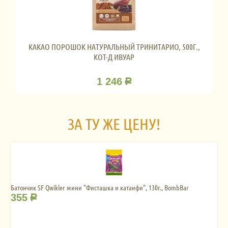
КАКАО ПОРОШОК НАТУРАЛЬНЫЙ ТРИНИТАРИО, 500Г.,
КОТ-Д ИВУАР
1 246
Р
ЗА ТУ ЖЕ ЦЕНУ!
Батончик SF Qwikler мини "Фисташка и катаифи", 130г., BombBar
355
Р