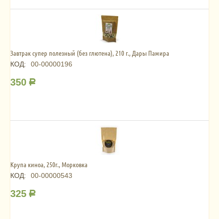
Завтрак супер полезный (без глютена), 210 г., Дары Памира
КОД:
00-00000196
350
Р
Крупа киноа, 250г., Морковка
КОД:
00-00000543
325
Р