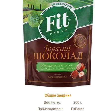
Общие сведения
Вес Нетто:
200
г.
Производитель:
FitParad