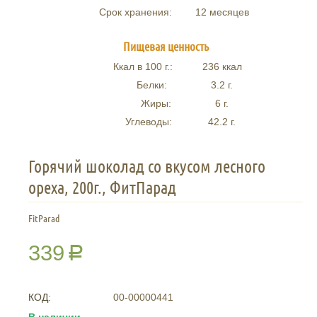
Срок хранения:
12 месяцев
Пищевая ценность
Ккал в 100 г.:
236
ккал
Белки:
3.2
г.
Жиры:
6
г.
Углеводы:
42.2
г.
Горячий шоколад со вкусом лесного
ореха, 200г., ФитПарад
FitParad
339
Р
КОД:
00-00000441