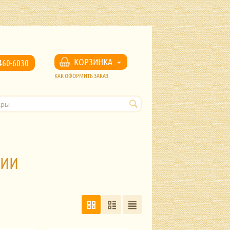
u
КОРЗИНКА
460-6030
КАК ОФОРМИТЬ ЗАКАЗ
РИИ