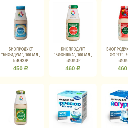
БИОПРОДУКТ
БИОПРОДУКТ
БИОПРОДУК
"БИФИДУМ", 300 МЛ.,
"БИФИШКА", 300 МЛ.,
ФОРТЕ", 3
БИОКОР
БИОКОР
БИОК
450
460
460
Р
Р