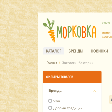
г.Чита
ИНТЕРН
ЗДОРОВ
КАТАЛОГ
БРЕНДЫ
НОВИНКИ
Главная
/
Закваски, бактерии
ФИЛЬТРЫ ТОВАРОВ
Бренды
Vivo
Добрые традиции