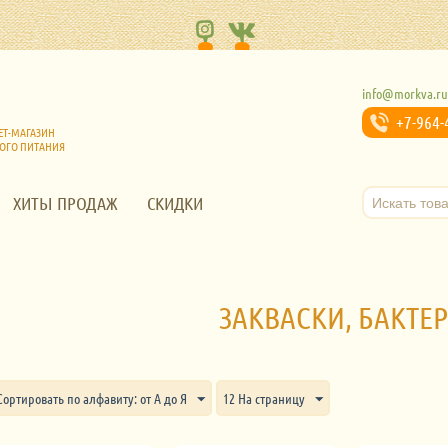
info@morkva.r
+7-964-
ЕТ-МАГАЗИН
ОГО ПИТАНИЯ
ХИТЫ ПРОДАЖ
СКИДКИ
ЗАКВАСКИ, БАКТЕ
Сортировать по алфавиту: от А до Я
12 На страницу