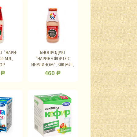
Т "НАРИ-
БИОПРОДУКТ
00 МЛ.,
"НАРИНЭ ФОРТЕ С
ОР
ИНУЛИНОМ", 300 МЛ.,
БИОКОР
460
Р
Р