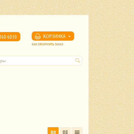
u
КОРЗИНКА
460-6030
КАК ОФОРМИТЬ ЗАКАЗ