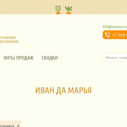
info@morkva.r
+7-964-
ЕТ-МАГАЗИН
ОГО ПИТАНИЯ
ХИТЫ ПРОДАЖ
СКИДКИ
ИВАН ДА МАРЬЯ
 страницу