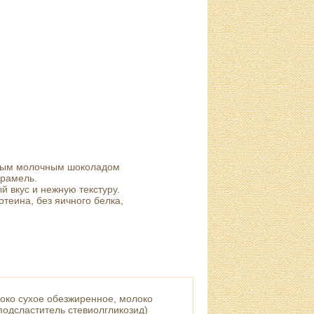
ытым молочным шоколадом
арамель.
 вкус и нежную текстуру.
теина, без яичного белка,
локо сухое обезжиренное, молоко
 подсластитель стевиолгликозид)