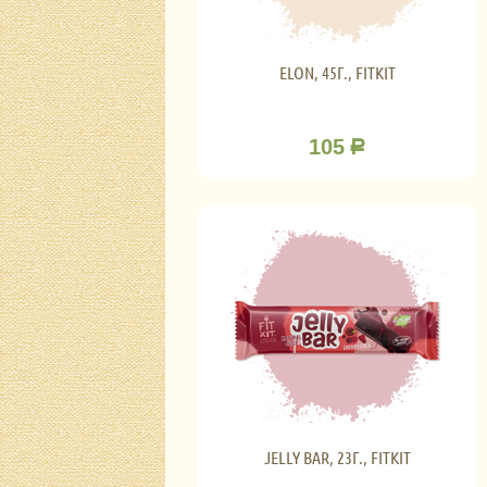
ELON, 45Г., FITKIT
105
Р
JELLY BAR, 23Г., FITKIT