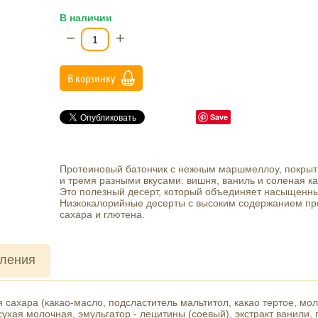
В наличии
−
+
В корзинку
Save
Протеиновый батончик с нежным маршмеллоу, покр
и тремя разными вкусами: вишня, ваниль и соленая к
Это полезный десерт, который объединяет насыщенный
Низкокалорийные десерты с высоким содержанием про
сахара и глютена.
вления
сахара (какао-масло, подсластитель мальтитол, какао тертое, мо
сухая молочная, эмульгатор - лецитины (соевый), экстракт ванили,