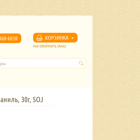
u
КОРЗИНКА
460-6030
КАК ОФОРМИТЬ ЗАКАЗ
ниль, 30г, SOJ