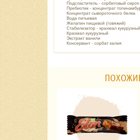
Подсластитель - сорбитовый сироп
Пребиотик - концентрат топинамб
Концентрат сывороточного белка
Вода питьевая
Желатин пищевой (говяжий)
Стабилизатор - крахмал кукурузн
Крахмал кукурузный
Экстракт ванили
Консервант - сорбат калия
ПОХОЖИ