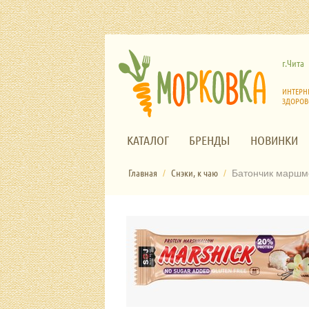
г.Чита
ИНТЕРН
ЗДОРОВ
КАТАЛОГ
БРЕНДЫ
НОВИНКИ
Главная
Снэки, к чаю
/
/
Батончик маршме