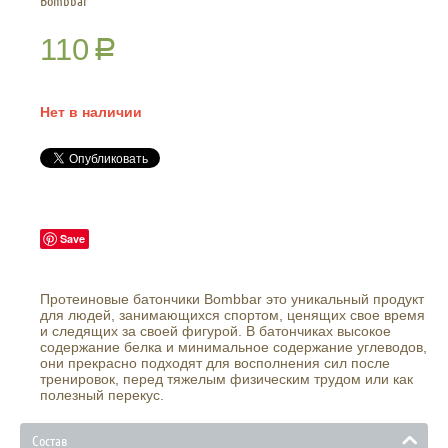
Bombbar
110
Р
Нет в наличии
Save
Протеиновые батончики Bombbar это уникальный продукт
для людей, занимающихся спортом, ценящих свое время
и следящих за своей фигурой. В батончиках высокое
содержание белка и минимальное содержание углеводов,
они прекрасно подходят для восполнения сил после
тренировок, перед тяжелым физическим трудом или как
полезный перекус.
Состав