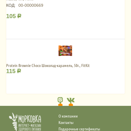
КОД:
00-00000669
105
Р
Protein Brownie Choco Шоколад-карамель, 50г., FitKit
115
Р
О компании
Контакты
Подарочные сертификаты