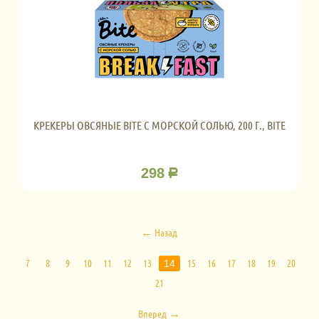
КРЕКЕРЫ ОВСЯНЫЕ BITE С МОРСКОЙ СОЛЬЮ, 200 Г., BITE
298
Р
Назад
7
8
9
10
11
12
13
15
16
17
18
19
20
14
21
Вперед