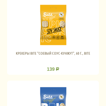
КРЕКЕРЫ BITE "СОЕВЫЙ СОУС-КУНЖУТ", 60 Г., BITE
139
Р