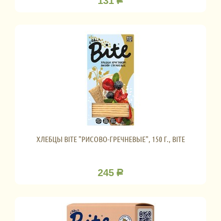
131
Р
ХЛЕБЦЫ BITE "РИСОВО-ГРЕЧНЕВЫЕ", 150 Г., BITE
245
Р