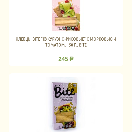
ХЛЕБЦЫ BITE "КУКУРУЗНО-РИСОВЫЕ" С МОРКОВЬЮ И
ТОМАТОМ, 150 Г., BITE
245
Р