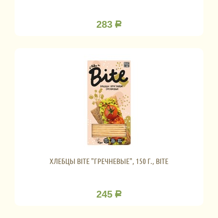
283
Р
ХЛЕБЦЫ BITE "ГРЕЧНЕВЫЕ", 150 Г., BITE
245
Р