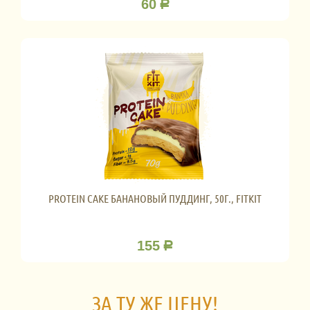
60
Р
PROTEIN CAKE БАНАНОВЫЙ ПУДДИНГ, 50Г., FITKIT
155
Р
ЗА ТУ ЖЕ ЦЕНУ!