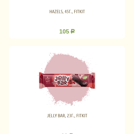
HAZELS, 45Г., FITKIT
105
Р
JELLY BAR, 23Г., FITKIT