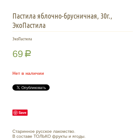
Пастила яблочно-брусничная, 30г.,
ЭкоПастила
ЭкоПастила
69
Р
Нет в наличии
Save
Старинное русское лакомство.
В составе ТОЛЬКО фрукты и ягоды.