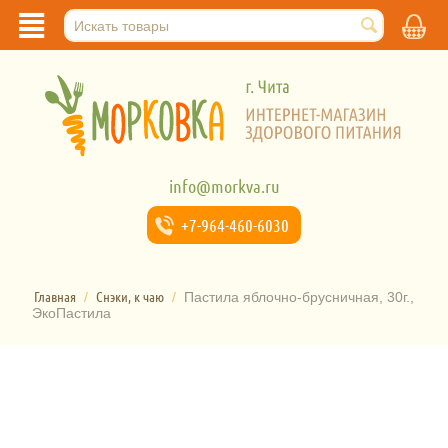
info@morkva.ru
+7-964-
460-6030
Главная
Снэки, к чаю
/
/
Пастила яблочно-брусничная, 30г.,
ЭкоПастила