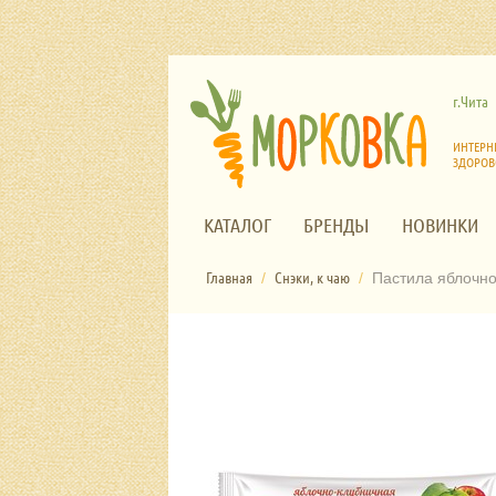
г.Чита
ИНТЕРН
ЗДОРОВ
КАТАЛОГ
БРЕНДЫ
НОВИНКИ
Главная
Снэки, к чаю
/
/
Пастила яблочно