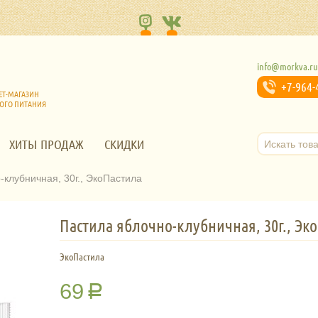
info@morkva.r
+7-964-
ЕТ-МАГАЗИН
ОГО ПИТАНИЯ
ХИТЫ ПРОДАЖ
СКИДКИ
-клубничная, 30г., ЭкоПастила
Пастила яблочно-клубничная, 30г., Эк
ЭкоПастила
69
Р