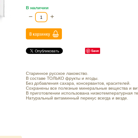
В наличии
−
+
В корзинку
Save
Старинное русское лакомство.
В составе ТОЛЬКО фрукты и ягоды.
Без добавления сахара, консервантов, красителей.
Сохранены все полезные минеральные вещества и ви
В приготовлении использована низкотемпературная те
Натуральный витаминный перекус всегда и везде.