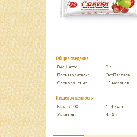
Общие сведения
Вес Нетто:
0
г.
Производитель:
ЭкоПастила
Срок хранения:
12 месяцев
Пищевая ценность
Ккал в 100 г.:
184
ккал
Углеводы:
45.9
г.