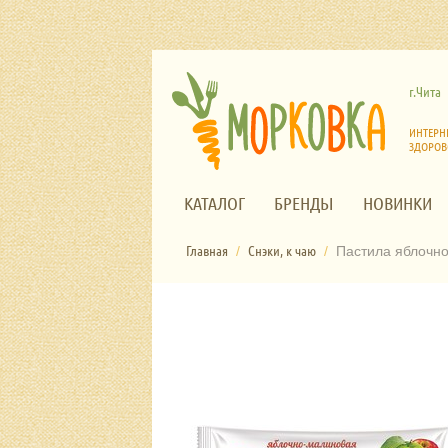
г.Чита
ИНТЕРН
ЗДОРОВ
КАТАЛОГ
БРЕНДЫ
НОВИНКИ
Главная
Снэки, к чаю
/
/
Пастила яблочно