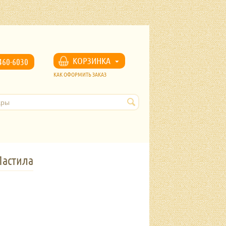
u
КОРЗИНКА
460-6030
КАК ОФОРМИТЬ ЗАКАЗ
Пастила