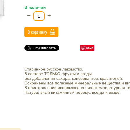
В наличии
−
+
В корзинку
Save
Старинное русское лакомство.
В составе ТОЛЬКО фрукты и ягоды.
Без добавления сахара, консервантов, красителей.
Сохранены все полезные минеральные вещества и ви
В приготовлении использована низкотемпературная те
Натуральный витаминный перекус всегда и везде.