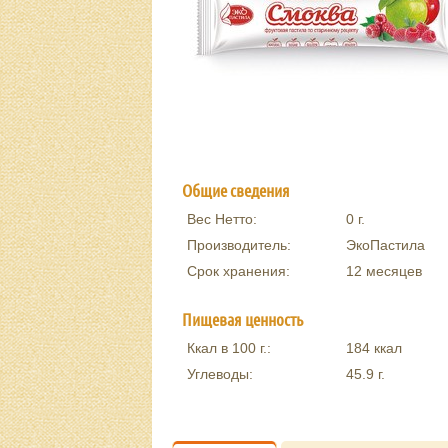
Общие сведения
Вес Нетто:
0
г.
Производитель:
ЭкоПастила
Срок хранения:
12 месяцев
Пищевая ценность
Ккал в 100 г.:
184
ккал
Углеводы:
45.9
г.