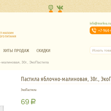
info@morkva.r
+7-964-
ЕТ-МАГАЗИН
ОГО ПИТАНИЯ
ХИТЫ ПРОДАЖ
СКИДКИ
-малиновая, 30г., ЭкоПастила
Пастила яблочно-малиновая, 30г., Эко
ЭкоПастила
69
Р