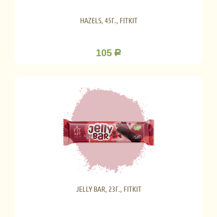
HAZELS, 45Г., FITKIT
105
Р
JELLY BAR, 23Г., FITKIT