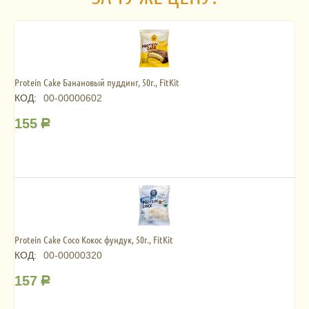
Protein Cake Банановый пуддинг, 50г., FitKit
КОД:
00-00000602
155
Р
Protein Cake Coco Кокос фундук, 50г., FitKit
КОД:
00-00000320
157
Р