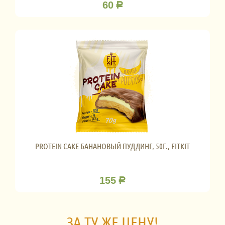
60
Р
PROTEIN CAKE БАНАНОВЫЙ ПУДДИНГ, 50Г., FITKIT
155
Р
ЗА ТУ ЖЕ ЦЕНУ!