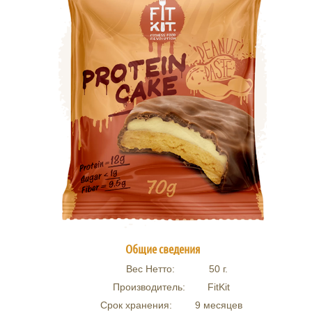
Общие сведения
Вес Нетто:
50
г.
Производитель:
FitKit
Срок хранения:
9 месяцев