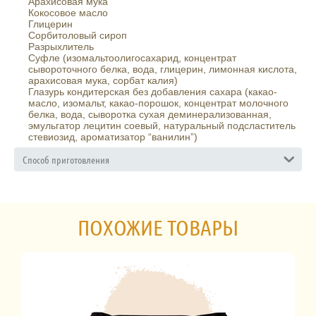
Арахисовая мука
Кокосовое масло
Глицерин
Сорбитоловый сироп
Разрыхлитель
Суфле (изомальтоолигосахарид, концентрат
сывороточного белка, вода, глицерин, лимонная кислота,
арахисовая мука, сорбат калия)
Глазурь кондитерская без добавления сахара (какао-
масло, изомальт, какао-порошок, концентрат молочного
белка, вода, сыворотка сухая деминерализованная,
эмульгатор лецитин соевый, натуральный подсластитель
стевиозид, ароматизатор “ванилин”)
Способ приготовления
ПОХОЖИЕ ТОВАРЫ