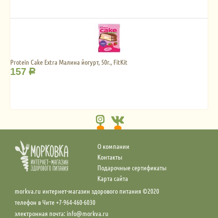
Protein Cake Extra Малина йогурт, 50г., FitKit
157
Р
О компании
Контакты
Подарочные сертификаты
Карта сайта
morkva.ru интернет-магазин здорового питания ©2020
телефон в Чите +7-964-460-6030
электронная почта: info@morkva.ru