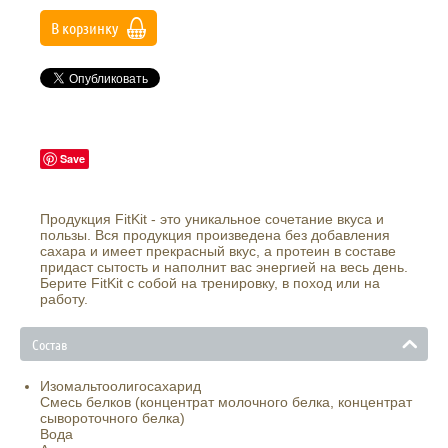
В корзинку
Save
Продукция FitKit - это уникальное сочетание вкуса и
пользы. Вся продукция произведена без добавления
сахара и имеет прекрасный вкус, а протеин в составе
придаст сытость и наполнит вас энергией на весь день.
Берите FitKit с собой на тренировку, в поход или на
работу.
Состав
Изомальтоолигосахарид
Смесь белков (концентрат молочного белка, концентрат
сывороточного белка)
Вода