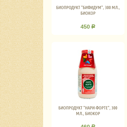
БИОПРОДУКТ "БИФИДУМ", 300 МЛ.,
БИОКОР
450
Р
БИОПРОДУКТ "НАРИ-ФОРТЕ", 300
МЛ., БИОКОР
460
Р