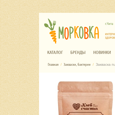
г.Чита
ИНТЕРН
ЗДОРОВ
КАТАЛОГ
БРЕНДЫ
НОВИНКИ
Главная
Закваски, бактерии
/
/
Закваска п