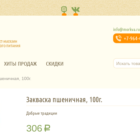
info@morkva.r
+7-964-
ЕТ-МАГАЗИН
ОГО ПИТАНИЯ
ХИТЫ ПРОДАЖ
СКИДКИ
шеничная, 100г.
Закваска пшеничная, 100г.
Добрые традиции
306
Р