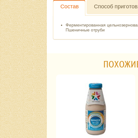
Состав
Способ пригото
Ферментированная цельнозернова
Пшеничные отруби
ПОХОЖИ