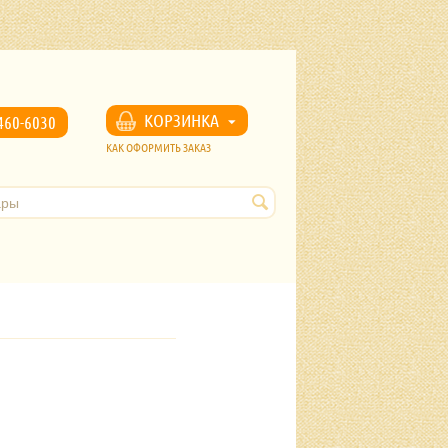
u
КОРЗИНКА
460-6030
КАК ОФОРМИТЬ ЗАКАЗ