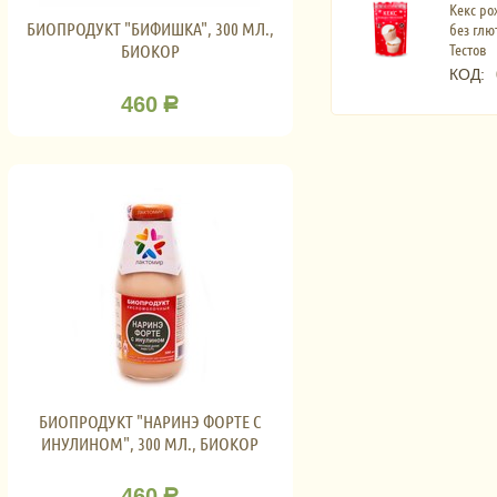
Кекс ро
БИОПРОДУКТ "БИФИШКА", 300 МЛ.,
без глют
Тестов
БИОКОР
КОД:
460
Р
БИОПРОДУКТ "НАРИНЭ ФОРТЕ С
ИНУЛИНОМ", 300 МЛ., БИОКОР
460
Р