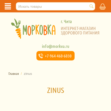
info@morkva.ru
+7-964-
460-6030
Главная
/
zinus
ZINUS