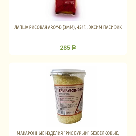
ЛАПША РИСОВАЯ AROY-D (3ММ), 454Г., ЭКСИМ ПАСИФИК
285
Р
МАКАРОННЫЕ ИЗДЕЛИЯ "РИС БУРЫЙ" БЕЗБЕЛКОВЫЕ,