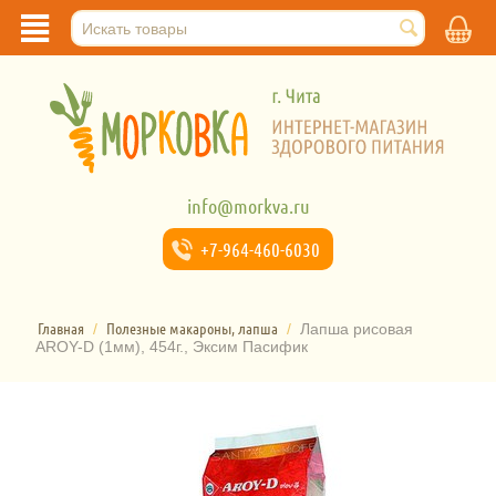
info@morkva.ru
+7-964-
460-6030
Главная
Полезные макароны, лапша
/
/
Лапша рисовая
AROY-D (1мм), 454г., Эксим Пасифик