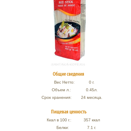
Общие сведения
Вес Нетто:
0
г.
Объем л.:
0.45
л.
Срок хранения:
24 месяца.
Пищевая ценность
Ккал в 100 г.:
357
ккал
Белки:
7.1
г.