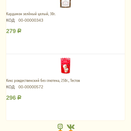
Кардамон зелёный целый, 30г.
КОД:
00-00000343
279
Р
Кекс рождественский без глютена, 250г., Тестов
КОД:
00-00000572
296
Р