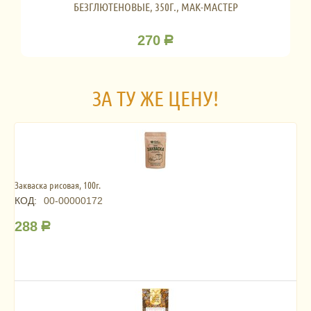
БЕЗГЛЮТЕНОВЫЕ, 350Г., МАК-МАСТЕР
270
Р
ЗА ТУ ЖЕ ЦЕНУ!
Закваска рисовая, 100г.
КОД:
00-00000172
288
Р