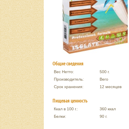
Общие сведения
Вес Нетто:
500
г.
Производитель:
Вего
Срок хранения:
12 месяцев
Пищевая ценность
Ккал в 100 г.:
360
ккал
Белки:
90
г.