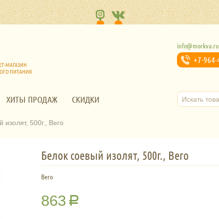
info@morkva.r
+7-964-
ЕТ-МАГАЗИН
ОГО ПИТАНИЯ
ХИТЫ ПРОДАЖ
СКИДКИ
 изолят, 500г., Вего
Белок соевый изолят, 500г., Вего
Вего
863
Р