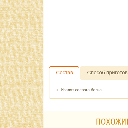
Состав
Способ пригото
Изолят соевого белка
ПОХОЖИ