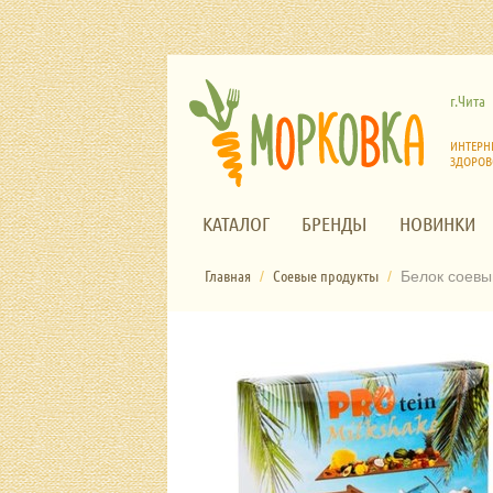
г.Чита
ИНТЕРН
ЗДОРОВ
КАТАЛОГ
БРЕНДЫ
НОВИНКИ
Главная
Соевые продукты
/
/
Белок соевый