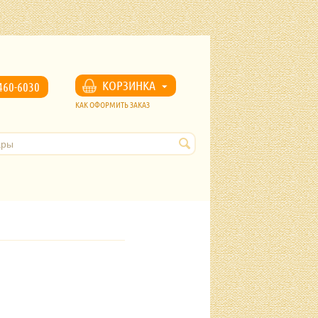
u
КОРЗИНКА
460-6030
КАК ОФОРМИТЬ ЗАКАЗ