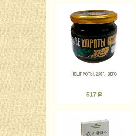
НЕШПРОТЫ, 250Г., ВЕГО
517
Р