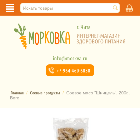
info@morkva.ru
+7-964-
460-6030
Главная
Соевые продукты
/
/
Соевое мясо "Шницель", 200г.,
Вего