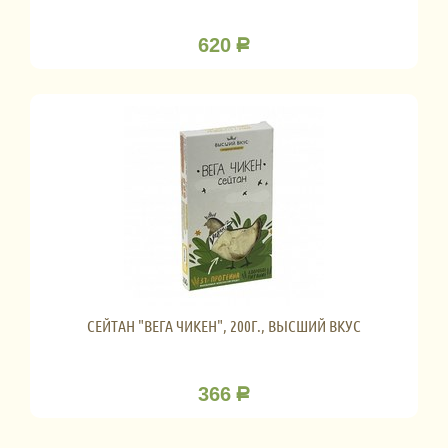
620
Р
СЕЙТАН "ВЕГА ЧИКЕН", 200Г., ВЫСШИЙ ВКУС
366
Р