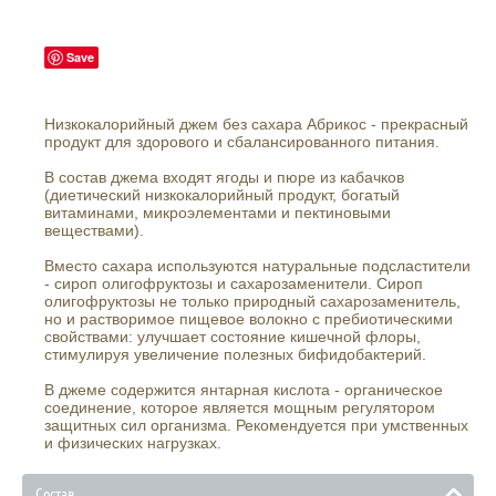
Save
Низкокалорийный джем без сахара Абрикос - прекрасный
продукт для здорового и сбалансированного питания.
В состав джема входят ягоды и пюре из кабачков
(диетический низкокалорийный продукт, богатый
витаминами, микроэлементами и пектиновыми
веществами).
Вместо сахара используются натуральные подсластители
- сироп олигофруктозы и сахарозаменители. Сироп
олигофруктозы не только природный сахарозаменитель,
но и растворимое пищевое волокно с пребиотическими
свойствами: улучшает состояние кишечной флоры,
стимулируя увеличение полезных бифидобактерий.
В джеме содержится янтарная кислота - органическое
соединение, которое является мощным регулятором
защитных сил организма. Рекомендуется при умственных
и физических нагрузках.
Состав