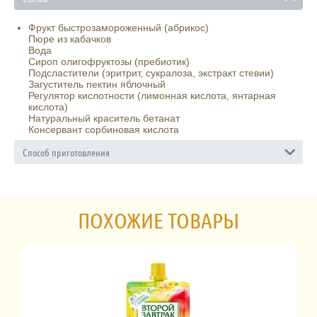
Фрукт быстрозамороженный (абрикос)
Пюре из кабачков
Вода
Сироп олигофруктозы (пребиотик)
Подсластители (эритрит, сукралоза, экстракт стевии)
Загуститель пектин яблочный
Регулятор кислотности (лимонная кислота, янтарная
кислота)
Натуральный краситель бетанат
Консервант сорбиновая кислота
Способ приготовления
ПОХОЖИЕ ТОВАРЫ