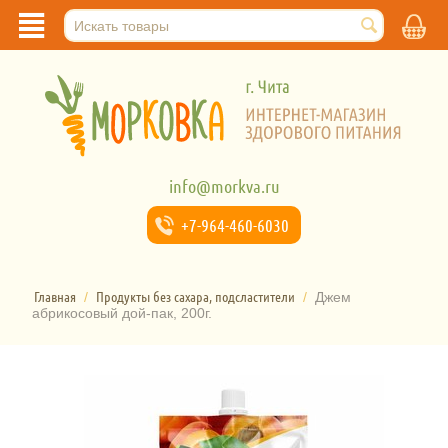
info@morkva.ru
+7-964-
460-6030
Главная
Продукты без сахара, подсластители
/
/
Джем
абрикосовый дой-пак, 200г.