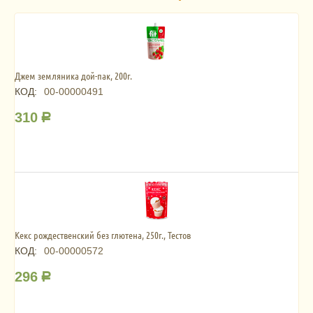
Джем земляника дой-пак, 200г.
КОД:
00-00000491
310
Р
Кекс рождественский без глютена, 250г., Тестов
КОД:
00-00000572
296
Р