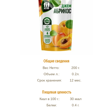
Общие сведения
Вес Нетто:
200
г.
Объем л.:
0.2
л.
Срок хранения:
12 мес.
Пищевая ценность
Ккал в 100 г.:
30
ккал
Белки:
0.4
г.